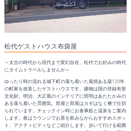
松代ゲストハウス布袋屋
～太古の時代から現代まで変幻自在、松代でお好みの時代
にタイムトラベルしませんか～
ゆったり時の流れる城下町の落ち着いた風情ある築120年
の町家を改装したゲストハウスです。建物は国の登録有形
文化財。明治、大正風のインテリアに照明はあたたかみの
ある落ち着いた雰囲気。部屋と部屋はカギはなく襖で仕切
られています。チェックイン時にお食事処と温泉をご案内
します。夜はラウンジでお茶を飲みながらおすすめスポッ
ト、アクティビティなどご紹介します。歩いて行ける範囲