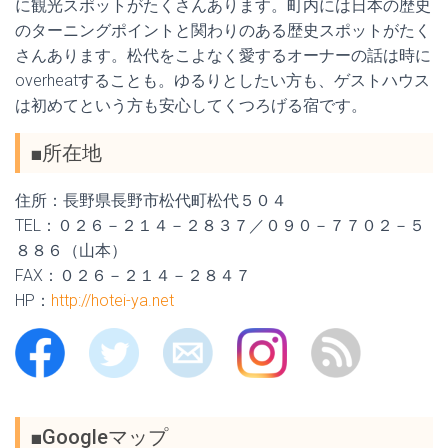
に観光スポットがたくさんあります。町内には日本の歴史
のターニングポイントと関わりのある歴史スポットがたく
さんあります。松代をこよなく愛するオーナーの話は時に
overheatすることも。ゆるりとしたい方も、ゲストハウス
は初めてという方も安心してくつろげる宿です。
■所在地
住所：長野県長野市松代町松代５０４
TEL：０２６－２１４－２８３７／０９０－７７０２－５
８８６（山本）
FAX：０２６－２１４－２８４７
HP：
http://hotei-ya.net
■Googleマップ