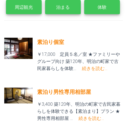
周辺観光
泊まる
体験
素泊り個室
￥17,000 定員５名／室 ★ファミリーや
グループ向け 築120年、明治の町家で古
民家暮らしを体験…
続きを読む…
素泊り男性専用相部屋
￥3,400 築120年、明治の町家で古民家暮
らしを体験できる【素泊まり】プラン ★
男性専用相部屋 …
続きを読む…