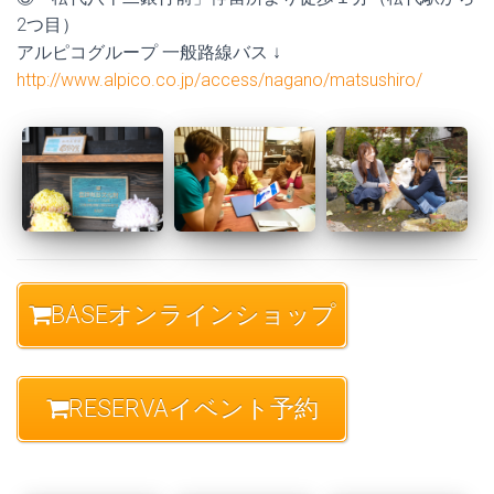
2つ目）
アルピコグループ 一般路線バス ↓
http://www.alpico.co.jp/access/nagano/matsushiro/
BASEオンラインショップ
RESERVAイベント予約