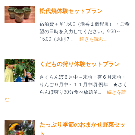
松代焼体験セットプラン
宿泊費＋￥1,500（湯呑１個程度） ・ご希
望の日時を入力してください。9:30～
15:00（原則７…
続きを読む…
くだもの狩り体験セットプラン
さくらんぼ６月中～末頃・杏６月末頃・
りんご９月中～１１月中頃 例年 ★さく
らんぼ狩り30分食べ放題￥…
続きを読
む…
たっぷり季節のおまかせ野菜セッ
ト