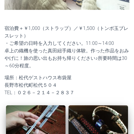
宿泊費＋￥1,000（ストラップ）／￥1,500（トンボ玉ブレ
スレット）
・ご希望の日時を入力してください。11:00～14:00
卓上の織機を使った真田紐手織り体験。作った作品をおみ
やげに！旅の思い出もお持ち帰りください♪所要時間は30
～60分程度。
場所：松代ゲストハウス布袋屋
長野市松代町松代５０４
TEL：０２６－２１４－２８３７