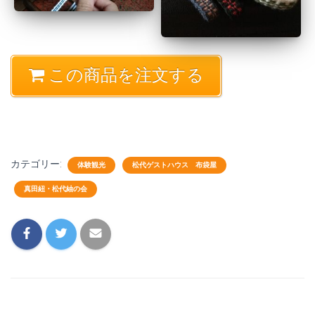
この商品を注文する
カテゴリー:
体験観光
松代ゲストハウス 布袋屋
真田紐・松代紬の会