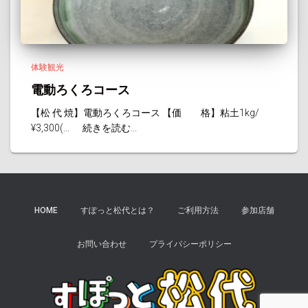
体験観光
電動ろくろコース
【松 代 焼】電動ろくろコース 【価 格】粘土1kg/
¥3,300(...
続きを読む...
HOME
すぽっと松代とは？
ご利用方法
参加店舗
お問い合わせ
プライバシーポリシー