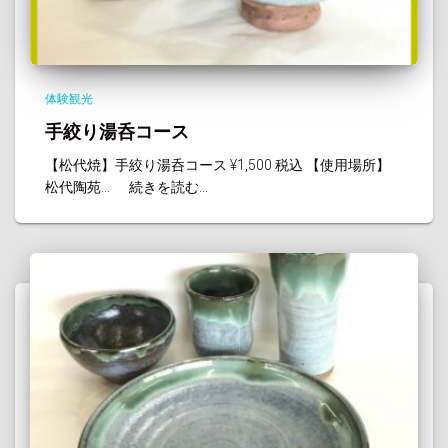
体験観光
手絞り湯呑コース
【松代焼】手絞り湯呑コース ¥1,500 税込 【使用場所】
松代陶苑...
続きを読む...