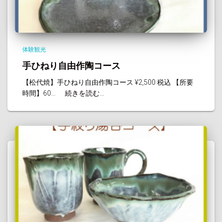
体験観光
手ひねり自由作陶コース
【松代焼】手ひねり自由作陶コース ¥2,500 税込 【所要
時間】60...
続きを読む...